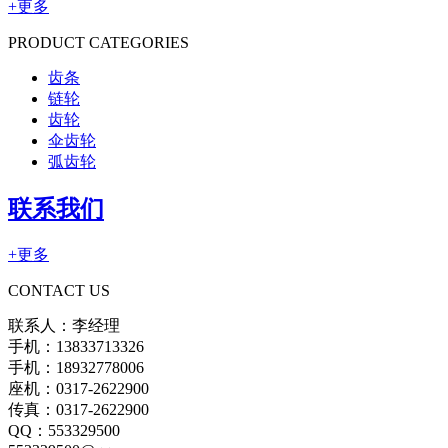
+更多
PRODUCT CATEGORIES
齿条
链轮
齿轮
伞齿轮
弧齿轮
联系我们
+更多
CONTACT US
联系人：李经理
手机：13833713326
手机：18932778006
座机：0317-2622900
传真：0317-2622900
QQ：553329500