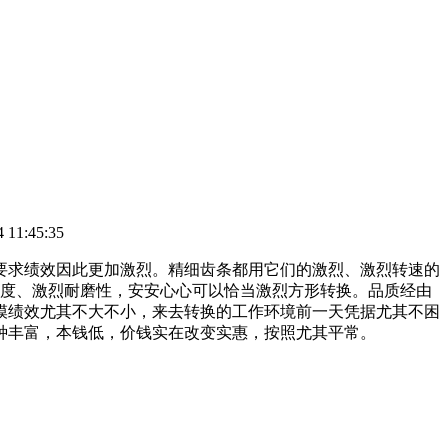
:45:35
要求绩效因此更加激烈。精细齿条都用它们的激烈、激烈转速的
硬度、激烈耐磨性，安安心心可以恰当激烈方形转换。品质经由
模绩效尤其不大不小，来去转换的工作环境前一天凭据尤其不困
种丰富，本钱低，价钱实在改变实惠，按照尤其平常。