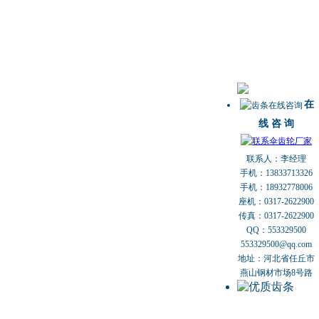
在
线 咨 询
联系人：李经理
手机：13833713326
手机：18932778006
座机：0317-2622900
传真：0317-2622900
QQ：553329500
553329500@qq.com
地址：河北省任丘市
燕山钢材市场8号路